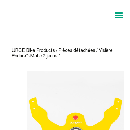
URGE Bike Products
/
Pièces détachées
/
Visière
Endur-O-Matic 2 jaune
/