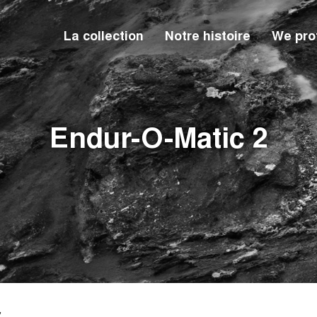
La collection
Notre histoire
We prot
Endur-O-Matic 2
Une réduction sur
comman