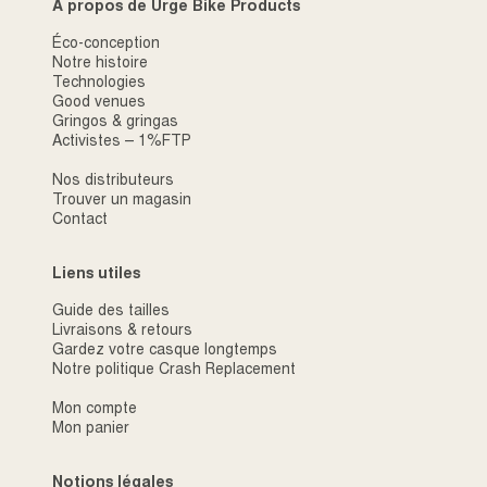
À propos de Urge Bike Products
Éco-conception
Notre histoire
Technologies
Good venues
Gringos & gringas
Activistes – 1%FTP
Nos distributeurs
Trouver un magasin
Contact
Liens utiles
Guide des tailles
Livraisons & retours
Gardez votre casque longtemps
Notre politique Crash Replacement
Mon compte
Mon panier
Notions légales