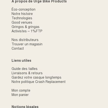
À propos de Urge Bike Products
Éco-conception
Notre histoire
Technologies
Good venues
Gringos & gringas
Activistes – 1%FTP
Nos distributeurs
Trouver un magasin
Contact
Liens utiles
Guide des tailles
Livraisons & retours
Gardez votre casque longtemps
Notre politique Crash Replacement
Mon compte
Mon panier
Notions légales